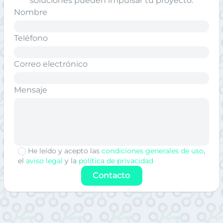
soluciones pueden impulsar tu proyecto.
Nombre
Teléfono
Correo electrónico
Mensaje
He leído y acepto las
condiciones generales de uso
,
el
aviso legal
y la
política de privacidad
Contacto